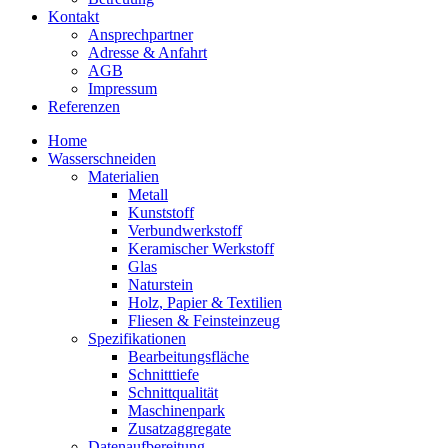
Kontakt
Ansprechpartner
Adresse & Anfahrt
AGB
Impressum
Referenzen
Home
Wasserschneiden
Materialien
Metall
Kunststoff
Verbundwerkstoff
Keramischer Werkstoff
Glas
Naturstein
Holz, Papier & Textilien
Fliesen & Feinsteinzeug
Spezifikationen
Bearbeitungsfläche
Schnitttiefe
Schnittqualität
Maschinenpark
Zusatzaggregate
Datenaufbereitung