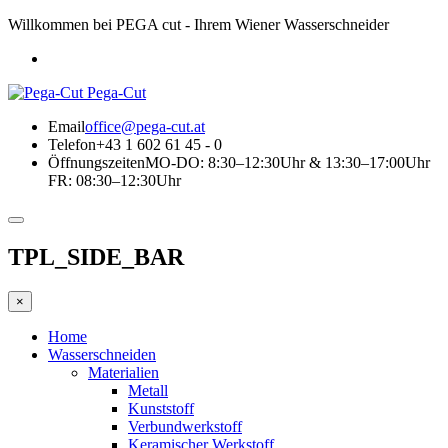
Willkommen bei PEGA cut - Ihrem Wiener Wasserschneider
Pega-Cut
Email
office@pega-cut.at
Telefon
+43 1 602 61 45 - 0
Öffnungszeiten
MO-DO: 8:30–12:30Uhr & 13:30–17:00Uhr
FR: 08:30–12:30Uhr
TPL_SIDE_BAR
×
Home
Wasserschneiden
Materialien
Metall
Kunststoff
Verbundwerkstoff
Keramischer Werkstoff