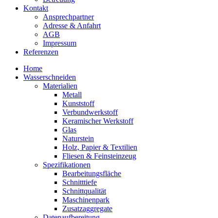
Kontakt
Ansprechpartner
Adresse & Anfahrt
AGB
Impressum
Referenzen
Home
Wasserschneiden
Materialien
Metall
Kunststoff
Verbundwerkstoff
Keramischer Werkstoff
Glas
Naturstein
Holz, Papier & Textilien
Fliesen & Feinsteinzeug
Spezifikationen
Bearbeitungsfläche
Schnitttiefe
Schnittqualität
Maschinenpark
Zusatzaggregate
Datenaufbereitung