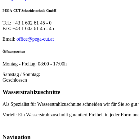
PEGA-CUT Schneidetechnik GmbH
Tel.: +43 1 602 61 45 - 0
Fax: +43 1 602 61 45 - 45
Email:
office@pega-cut.at
Öffnungszeiten
Montag - Freitag: 08:00 - 17:00h
Samstag / Sonntag:
Geschlossen
Wasserstrahlzuschnitte
Als Spezialist für Wasserstrahlzuschnitte schneiden wir für Sie so gu
Vorteil: Ein Wasserstrahlzuschnitt garantiert Freiheit in jeder Form un
Navigation