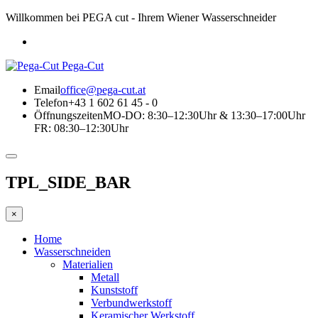
Willkommen bei PEGA cut - Ihrem Wiener Wasserschneider
Pega-Cut
Email
office@pega-cut.at
Telefon
+43 1 602 61 45 - 0
Öffnungszeiten
MO-DO: 8:30–12:30Uhr & 13:30–17:00Uhr
FR: 08:30–12:30Uhr
TPL_SIDE_BAR
×
Home
Wasserschneiden
Materialien
Metall
Kunststoff
Verbundwerkstoff
Keramischer Werkstoff