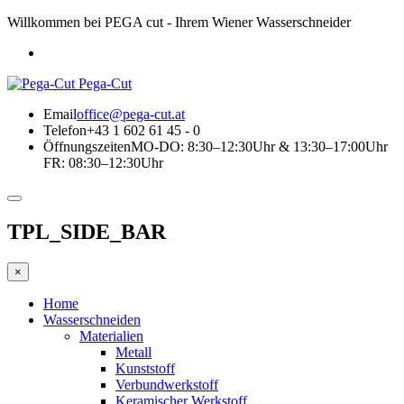
Willkommen bei PEGA cut - Ihrem Wiener Wasserschneider
Pega-Cut
Email
office@pega-cut.at
Telefon
+43 1 602 61 45 - 0
Öffnungszeiten
MO-DO: 8:30–12:30Uhr & 13:30–17:00Uhr
FR: 08:30–12:30Uhr
TPL_SIDE_BAR
×
Home
Wasserschneiden
Materialien
Metall
Kunststoff
Verbundwerkstoff
Keramischer Werkstoff