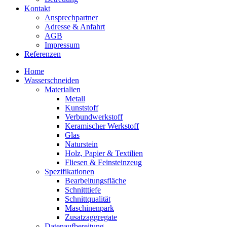
Kontakt
Ansprechpartner
Adresse & Anfahrt
AGB
Impressum
Referenzen
Home
Wasserschneiden
Materialien
Metall
Kunststoff
Verbundwerkstoff
Keramischer Werkstoff
Glas
Naturstein
Holz, Papier & Textilien
Fliesen & Feinsteinzeug
Spezifikationen
Bearbeitungsfläche
Schnitttiefe
Schnittqualität
Maschinenpark
Zusatzaggregate
Datenaufbereitung