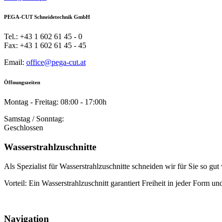
PEGA-CUT Schneidetechnik GmbH
Tel.: +43 1 602 61 45 - 0
Fax: +43 1 602 61 45 - 45
Email:
office@pega-cut.at
Öffnungszeiten
Montag - Freitag: 08:00 - 17:00h
Samstag / Sonntag:
Geschlossen
Wasserstrahlzuschnitte
Als Spezialist für Wasserstrahlzuschnitte schneiden wir für Sie so gu
Vorteil: Ein Wasserstrahlzuschnitt garantiert Freiheit in jeder Form un
Navigation