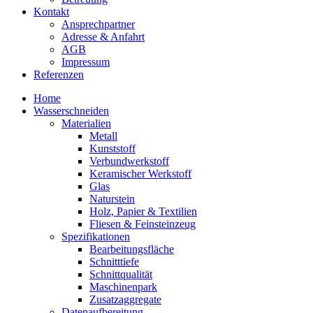
Kontakt
Ansprechpartner
Adresse & Anfahrt
AGB
Impressum
Referenzen
Home
Wasserschneiden
Materialien
Metall
Kunststoff
Verbundwerkstoff
Keramischer Werkstoff
Glas
Naturstein
Holz, Papier & Textilien
Fliesen & Feinsteinzeug
Spezifikationen
Bearbeitungsfläche
Schnitttiefe
Schnittqualität
Maschinenpark
Zusatzaggregate
Datenaufbereitung