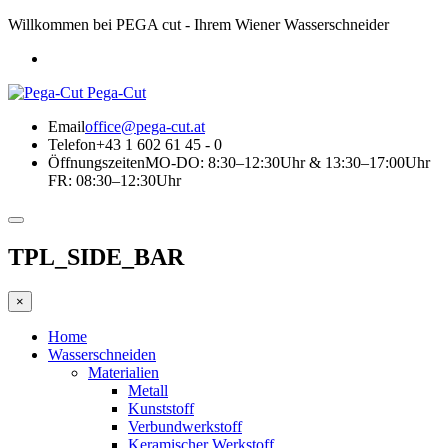
Willkommen bei PEGA cut - Ihrem Wiener Wasserschneider
Pega-Cut
Email
office@pega-cut.at
Telefon
+43 1 602 61 45 - 0
Öffnungszeiten
MO-DO: 8:30–12:30Uhr & 13:30–17:00Uhr
FR: 08:30–12:30Uhr
TPL_SIDE_BAR
×
Home
Wasserschneiden
Materialien
Metall
Kunststoff
Verbundwerkstoff
Keramischer Werkstoff