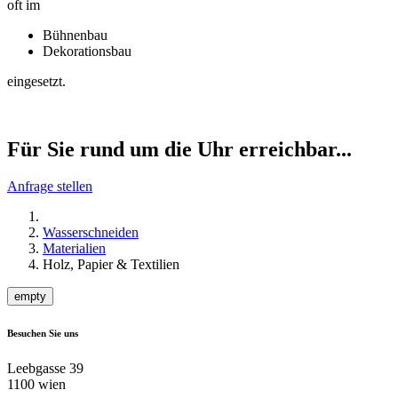
oft im
Bühnenbau
Dekorationsbau
eingesetzt.
Für Sie rund um die Uhr erreichbar...
Anfrage stellen
Wasserschneiden
Materialien
Holz, Papier & Textilien
empty
Besuchen Sie uns
Leebgasse 39
1100 wien