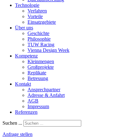
Technologie
Verfahren
Vorteile
Einsatzgebiete
Über uns
Geschichte
Philosophie
TUW Racing
Vienna Design Week
Kompetenz
Kleinmengen
Großprojekte
Replikate
Betreuung
Kontakt
Ansprechpartner
Adresse & Anfahrt
AGB
Impressum
Referenzen
Suchen ...
Anfrage stellen